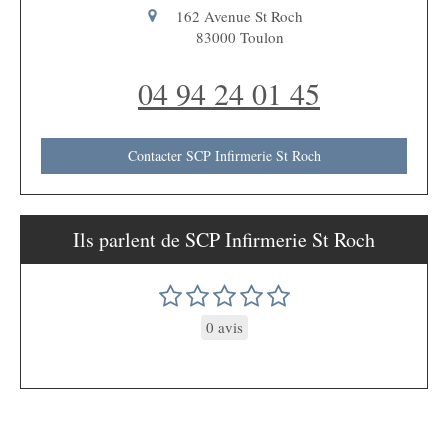
162 Avenue St Roch
83000
Toulon
04 94 24 01 45
Contacter SCP Infirmerie St Roch
Ils parlent de SCP Infirmerie St Roch
0 avis