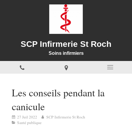
SCP Infirmerie St Roch
Soins infirmiers
Les conseils pendant la
canicule
27 Juil 2022
SCP Infirmerie St Roch
Santé publique