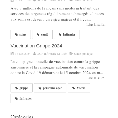
30 Oct 2024
SCP Infirmerie St Roch
Santé publique
Avec 7 millions de Français sans médecin traitant, des
services des urgences régulièrement submergés…l’accès
aux soins est devenu un enjeu majeur et il figur...
Lire la suite...
soins
santé
Infirmier
Vaccination Grippe 2024
17 Oct 2024
SCP Infirmerie St Roch
Santé publique
La campagne annuelle de vaccination contre la grippe
saisonnière et la campagne automnale de vaccination
contre la Covid-19 démarrent le 15 octobre 2024 en m...
Lire la suite...
grippe
personne agée
Vaccin
Infirmier
Catégories