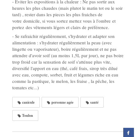
- Eviter les expositions à la chaleur : Ne pas sortir aux
heures les plus chaudes (mais plutot le matin tot ou le soir
tard) , rester dans les pieces les plus fraiches de
votre domicile, si vous sortez mettez vous à l'ombre et
portez des vêtements légers et clairs de préférence.
- Se rafraichir régulièrement, s'hydrater et adapter son
alimentation : s'hydrater régulièrement la peau (avec
lingette ou vaporisateur), boire régulièrement et ne pas
attendre d'avoir soif (au moins 1,5L par jour), ne pas boire
trop froid car la sensation de soif s'atténue plus vite,
diversifié l'apport en eau (thé, café frais, sirop très dilué
avec eau, compote, sorbet, fruit et légumes riche en eau
comme la pastèque, le melon, les fraise , la pêche, les
tomates etc...)
canicule
personne agée
santé
Toulon