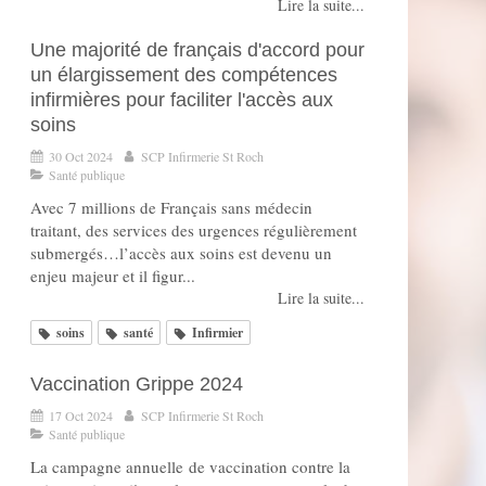
Lire la suite...
Une majorité de français d'accord pour
un élargissement des compétences
infirmières pour faciliter l'accès aux
soins
30 Oct 2024
SCP Infirmerie St Roch
Santé publique
Avec 7 millions de Français sans médecin
traitant, des services des urgences régulièrement
submergés…l’accès aux soins est devenu un
enjeu majeur et il figur...
Lire la suite...
soins
santé
Infirmier
Vaccination Grippe 2024
17 Oct 2024
SCP Infirmerie St Roch
Santé publique
La campagne annuelle de vaccination contre la