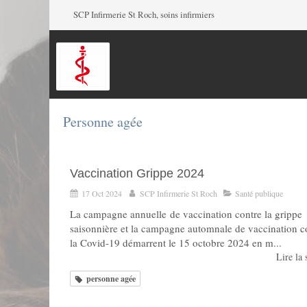
SCP Infirmerie St Roch, soins infirmiers
Personne agée
Vaccination Grippe 2024
17 Oct 2024
SCP Infirmerie St Roch
Santé publique
La campagne annuelle de vaccination contre la grippe
saisonnière et la campagne automnale de vaccination c
la Covid-19 démarrent le 15 octobre 2024 en m...
Lire la s
personne agée