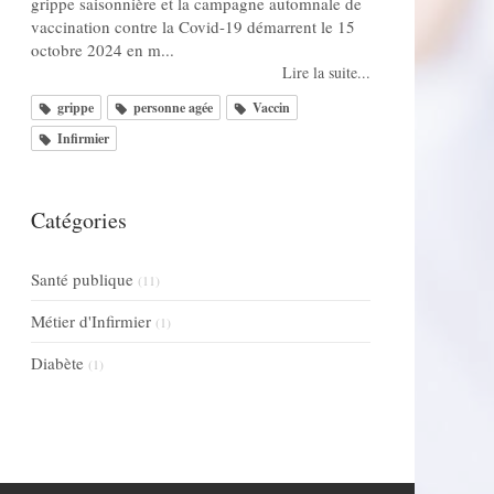
grippe saisonnière et la campagne automnale de
vaccination contre la Covid-19 démarrent le 15
octobre 2024 en m...
Lire la suite...
grippe
personne agée
Vaccin
Infirmier
Catégories
Santé publique
(11)
Métier d'Infirmier
(1)
Diabète
(1)