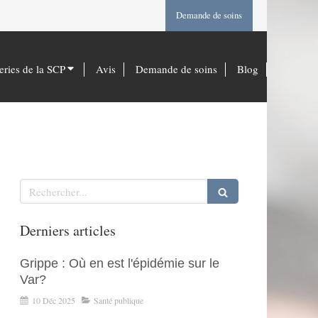
Demande de soins
eries de la SCP
Avis
Demande de soins
Blog
Rechercher
Derniers articles
Grippe : Où en est l'épidémie sur le
Var?
10 Déc 2025
Santé publique