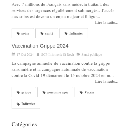
Avec 7 millions de Français sans médecin traitant, des
services des urgences régulièrement submergés…l’accès
aux soins est devenu un enjeu majeur et il figur...
Lire la suite...
soins
santé
Infirmier
Vaccination Grippe 2024
17 Oct 2024
SCP Infirmerie St Roch
Santé publique
La campagne annuelle de vaccination contre la grippe
saisonnière et la campagne automnale de vaccination
contre la Covid-19 démarrent le 15 octobre 2024 en m...
Lire la suite...
grippe
personne agée
Vaccin
Infirmier
Catégories