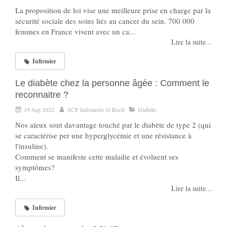
La proposition de loi vise une meilleure prise en charge par la
sécurité sociale des soins liés au cancer du sein. 700 000
femmes en France vivent avec un ca...
Lire la suite...
Infirmier
Le diabète chez la personne âgée : Comment le
reconnaitre ?
19 Sep 2022
SCP Infirmerie St Roch
Diabète
Nos aïeux sont davantage touché par le diabète de type 2 (qui
se caractérise per une hyperglycémie et une résistance à
l'insuline).
Comment se manifeste cette maladie et évoluent ses
symptômes?
Il...
Lire la suite...
Infirmier