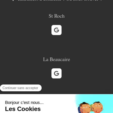
St Roch
La Beaucaire
Cabinet de Siblas