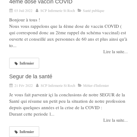
4ème dose vaccin COVID
03 Juil 2022
SCP Infirmerie St Roch
Santé publique
Bonjour à tous !
Nous vous rappelons que la 4ème dose de vaccin COVID (
qui correspond donc au 2ème rappel du schéma vaccinal) est
ouverte et conseillé aux personnes de 60 ans et plus ainsi qu'à
to...
Lire la suite...
Infirmier
Segur de la santé
21 Fév 2022
SCP Infirmerie St Roch
Métier d'Infirmier
Je vous fait parvenir içi la conclusions de notre SEGUR de la
Santé qui résume un petit peu la situation de notre profession
depuis quelques années et la crise de la COVID :
Durant cette periode l...
Lire la suite...
Infirmier