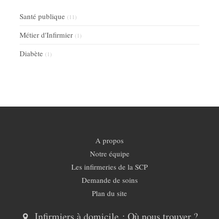
Santé publique
(11)
Métier d'Infirmier
(1)
Diabète
(1)
A propos
Notre équipe
Les infirmeries de la SCP
Demande de soins
Plan du site
Infirmiers à domicile : Où nous trouver ?