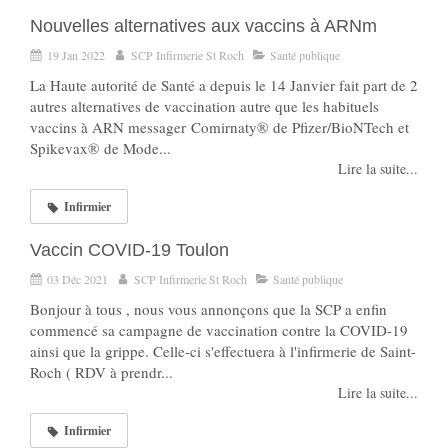
Nouvelles alternatives aux vaccins à ARNm
19 Jan 2022
SCP Infirmerie St Roch
Santé publique
La Haute autorité de Santé a depuis le 14 Janvier fait part de 2
autres alternatives de vaccination autre que les habituels
vaccins à ARN messager Comirnaty® de Pfizer/BioNTech et
Spikevax® de Mode...
Lire la suite...
Infirmier
Vaccin COVID-19 Toulon
03 Déc 2021
SCP Infirmerie St Roch
Santé publique
Bonjour à tous , nous vous annonçons que la SCP a enfin
commencé sa campagne de vaccination contre la COVID-19
ainsi que la grippe. Celle-ci s'effectuera à l'infirmerie de Saint-
Roch ( RDV à prendr...
Lire la suite...
Infirmier