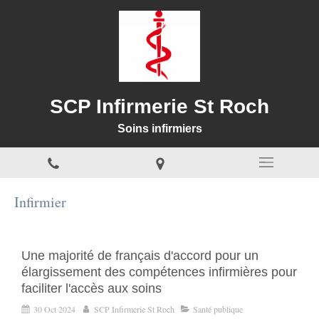
SCP Infirmerie St Roch
Soins infirmiers
Infirmier
Une majorité de français d'accord pour un
élargissement des compétences infirmières pour
faciliter l'accès aux soins
30 Oct 2024
SCP Infirmerie St Roch
Santé publique